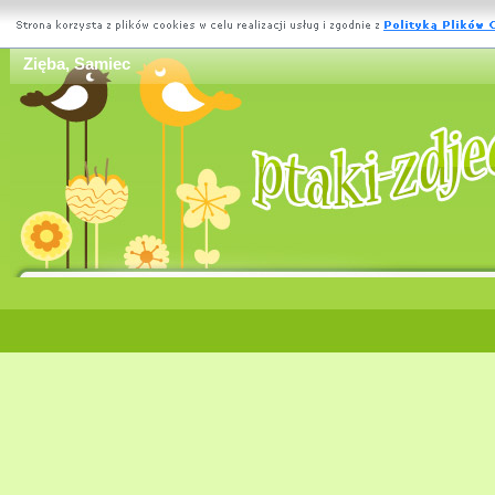
Zięba, Samiec