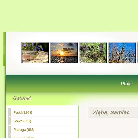
Ptaki
Zięba, Samiec
Ptaki (2949)
Sowa (952)
Papuga (663)