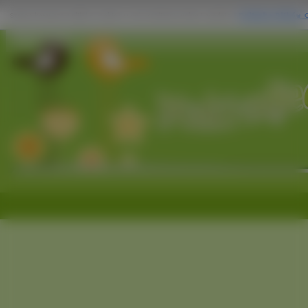
Ptaki Indyki