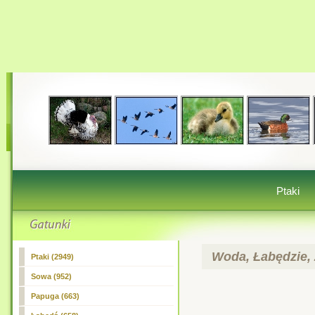
Ptaki
Woda, Łabędzie,
Ptaki (2949)
Sowa (952)
Papuga (663)